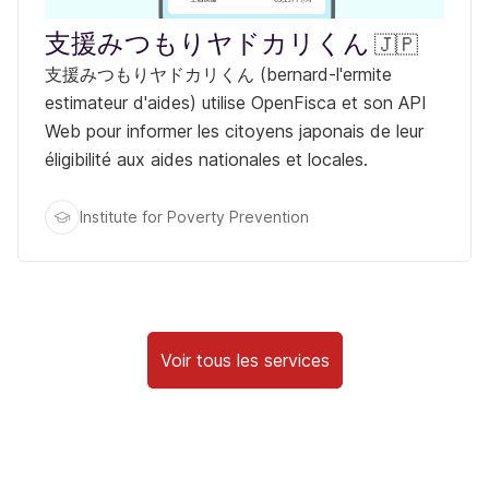
支援みつもりヤドカリくん
支援みつもりヤドカリくん (bernard-l'ermite
estimateur d'aides) utilise OpenFisca et son API
Web pour informer les citoyens japonais de leur
éligibilité aux aides nationales et locales.
Institute for Poverty Prevention
Voir tous les services