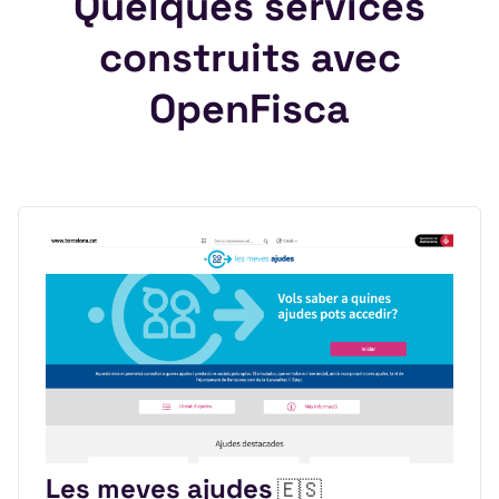
Quelques services
construits avec
OpenFisca
Les meves ajudes